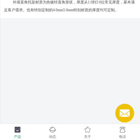
外墙直角托架材质为热镀锌直角形状，厚度从1.0到3.0位常见厚度，基本满
足客户需求。也有特别定制的4.0mm5.0mm特别材质的厚度均可定制。
产品
动态
关于
电话